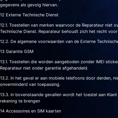
gegevens als gevolg hiervan.
12 Externe Technische Dienst
12.1. Toestellen van merken waarvoor de Reparateur niet o
Technische Dienst. Reparateur behoudt zich het recht voor 
12.2. De algemene voorwaarden van de Externe Technische 
13 Garantie GSM
13.1. Toestellen die worden aangeboden zonder IMEI stick
Reparateur niet onder garantie afgehandeld.
13.2. In het geval er aan mobiele telefoons door derden, nie
onverminderd van toepassing.
13.3. In bovenstaande gevallen wordt het toestel aan Klan
rekening te brengen
14 Accessoires en SIM kaarten