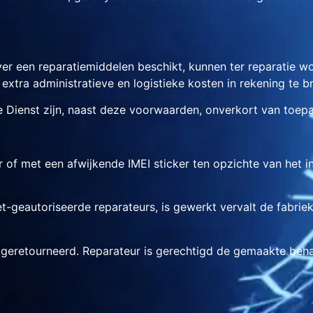
ver een reparatiemiddelen beschikt, kunnen ter reparatie 
extra administratieve en logistieke kosten in rekening te b
Dienst zijn, naast deze voorwaarden, onverkort van toepa
er of met een afwijkende IMEI sticker ten opzichte van he
t-geautoriseerde reparateurs, is gewerkt vervalt de fabrieks
t geretourneerd. Reparateur is gerechtigd de gemaakte beha