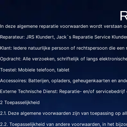
R
In deze algemene reparatie voorwaarden wordt verstaan o
Reparateur: JRS Klundert, Jack`s Reparatie Service Klunder
Klant: Iedere natuurlijke persoon of rechtspersoon die een 
Opdracht: Alle verzoeken, schriftelijk of langs elektronis
Toestel: Mobiele telefoon, tablet
Accessoires: Batterijen, opladers, geheugenkaarten en and
Externe Technische Dienst: Reparatie- en/of servicebedrijf 
2 Toepasselijkheid
2.1. Deze algemene voorwaarden zijn van toepassing op al
2.2. Toepasselijkheid van andere voorwaarden, in het bijzo