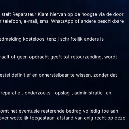
, stelt Reparateur Klant hiervan op de hoogte via de door
r telefoon, e-mail, sms, WhatsApp of andere beschikbare
dmelding kosteloos, tenzij schriftelijk anders is
haalt of geen opdracht geeft tot retourzending, wordt
stel definitief en onherstelbaar te wissen, zonder dat
eparatie-, onderzoeks-, opslag-, administratie- en
 komt het eventuele resterende bedrag volledig toe aan
over wettelijk toegestaan, afstand van enig recht op deze