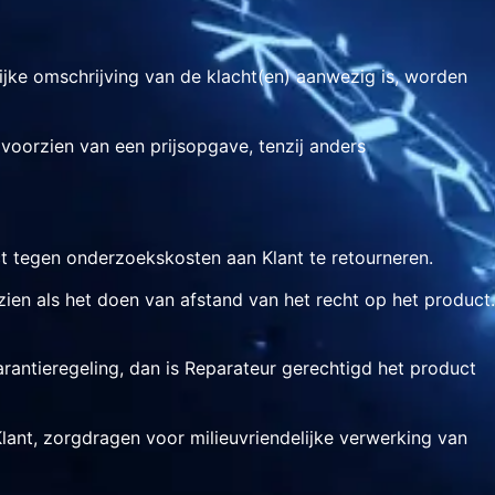
lijke omschrijving van de klacht(en) aanwezig is, worden
 voorzien van een prijsopgave, tenzij anders
ct tegen onderzoekskosten aan Klant te retourneren.
en als het doen van afstand van het recht op het product.
rantieregeling, dan is Reparateur gerechtigd het product
Klant, zorgdragen voor milieuvriendelijke verwerking van