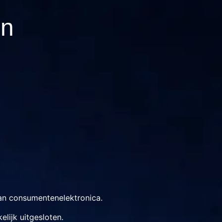
en
an consumentenelektronica.
lijk uitgesloten.