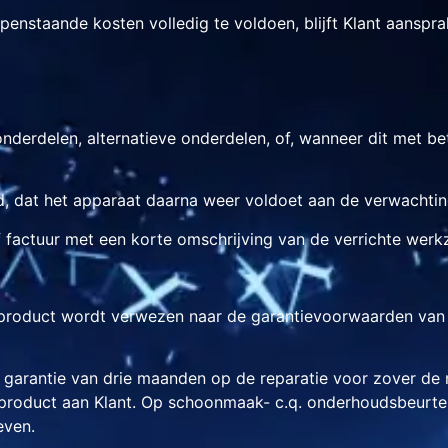
enstaande kosten volledig te voldoen, blijft Klant aanspra
nderdelen, alternatieve onderdelen, of, wanneer dit met betr
d, dat het apparaat daarna weer voldoet aan de verwachtin
of factuur met een korte omschrijving van de verrichte we
 product wordt verwezen naar de garantievoorwaarden van 
n garantie van drie maanden op de reparatie voor zover de 
t product aan Klant. Op schoonmaak- c.q. onderhoudsbeurte
even.