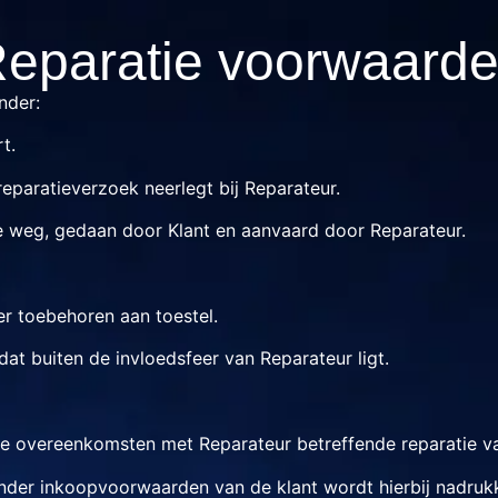
eparatie voorwaard
nder:
t.
reparatieverzoek neerlegt bij Reparateur.
che weg, gedaan door Klant en aanvaard door Reparateur.
er toebehoren aan toestel.
dat buiten de invloedsfeer van Reparateur ligt.
le overeenkomsten met Reparateur betreffende reparatie v
nder inkoopvoorwaarden van de klant wordt hierbij nadrukke